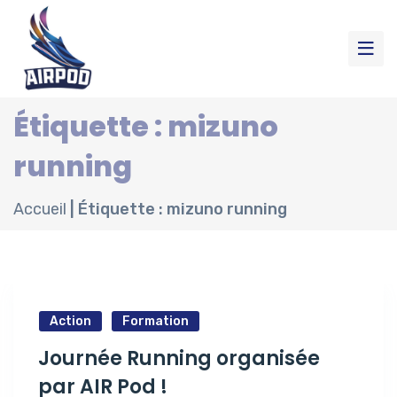
Étiquette : mizuno
running
Accueil
|
Étiquette : mizuno running
Action
Formation
Journée Running organisée
par AIR Pod !