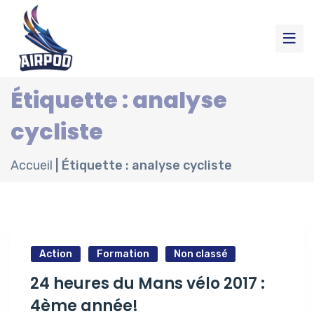
Étiquette : analyse
cycliste
Accueil
|
Étiquette : analyse cycliste
Action
Formation
Non classé
24 heures du Mans vélo 2017 :
4ème année!