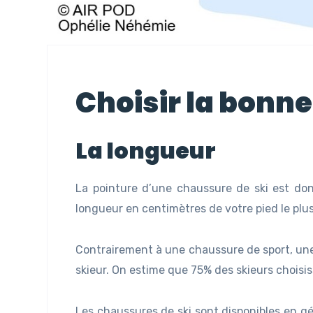
Choisir la bonne 
La longueur
La pointure d’une chaussure de ski est do
longueur en centimètres de votre pied le plus
Contrairement à une chaussure de sport, une c
skieur. On estime que 75% des skieurs choisi
Les chaussures de ski sont disponibles en gén