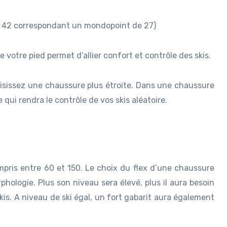
e 42 correspondant un mondopoint de 27)
votre pied permet d’allier confort et contrôle des skis.
hoisissez une chaussure plus étroite. Dans une chaussure
 qui rendra le contrôle de vos skis aléatoire.
ompris entre 60 et 150. Le choix du flex d’une chaussure
rphologie. Plus son niveau sera élevé, plus il aura besoin
kis. A niveau de ski égal, un fort gabarit aura également