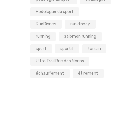
Podologue du sport
RunDisney
run disney
running
salomon running
sport
sportif
terrain
Ultra Trail Brie des Morins
échauffement
étirement