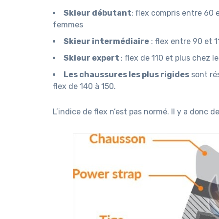
Skieur débutant
: flex compris entre 60
femmes
Skieur intermédiaire
: flex entre 90 et
Skieur expert
: flex de 110 et plus chez
Les chaussures les plus rigides
sont ré
flex de 140 à 150.
L’indice de flex n’est pas normé. Il y a donc d