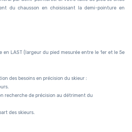
ment du chausson en choisissant la demi-pointure en
 en LAST (largeur du pied mesurée entre le 1er et le 5e
ion des besoins en précision du skieur :
eurs.
r en recherche de précision au détriment du
art des skieurs.