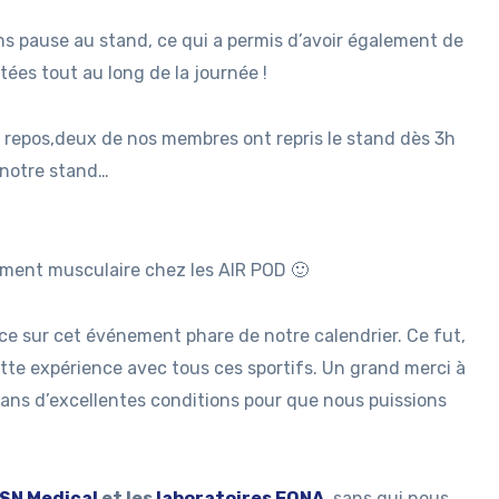
ns pause au stand, ce qui a permis d’avoir également de
ées tout au long de la journée !
de repos,deux de nos membres ont repris le stand dès 3h
 notre stand…
ement musculaire chez les AIR POD 🙂
ce sur cet événement phare de notre calendrier. Ce fut,
cette expérience avec tous ces sportifs. Un grand merci à
dans d’excellentes conditions pour que nous puissions
SN Medical
et les
laboratoires EONA
, sans qui nous