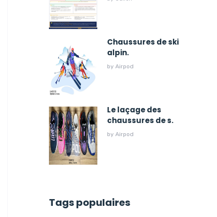
Chaussures de ski
alpin.
by
Airpod
Le laçage des
chaussures de s.
by
Airpod
Tags populaires