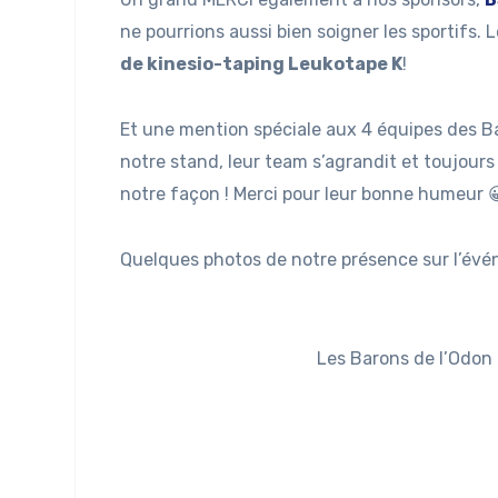
ne pourrions aussi bien soigner les sportifs. 
de kinesio-taping Leukotape K
!
Et une mention spéciale aux 4 équipes des Ba
notre stand, leur team s’agrandit et toujour
notre façon ! Merci pour leur bonne humeur 
Quelques photos de notre présence sur l’évé
Les Barons de l’Odon 