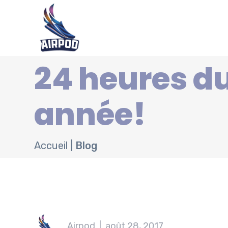
24 heures du
année!
Accueil
|
Blog
Airpod
|
août 28, 2017