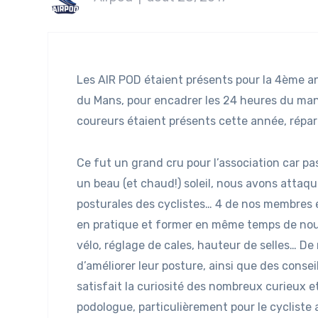
Les AIR POD étaient présents pour la 4ème a
du Mans, pour encadrer les 24 heures du man
coureurs étaient présents cette année, répart
Ce fut un grand cru pour l’association car p
un beau (et chaud!) soleil, nous avons atta
posturales des cyclistes… 4 de nos membres é
en pratique et former en même temps de nouv
vélo, réglage de cales, hauteur de selles… D
d’améliorer leur posture, ainsi que des conse
satisfait la curiosité des nombreux curieux e
podologue, particulièrement pour le cycliste