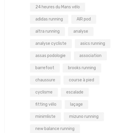
24 heures du Mans vélo
adidas running
AIR pod
altra running
analyse
analyse cycliste
asics running
assas podologie
association
barrefoot
brooks running
chaussure
course à pied
cyclisme
escalade
fitting vélo
laçage
minimliste
mizuno running
new balance running