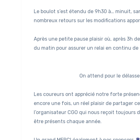
Le boulot s’est étendu de 9h30 à… minuit, sa
nombreux retours sur les modifications apport
Après une petite pause plaisir où, après 3h 
du matin pour assurer un relai en continu de
On attend pour le délass
Les coureurs ont apprécié notre forte présen
encore une fois, un réel plaisir de partager 
l’organisateur CGO qui nous reçoit toujours 
être présents chaque année.
Un grand MERCI également à nos sponsors,
B