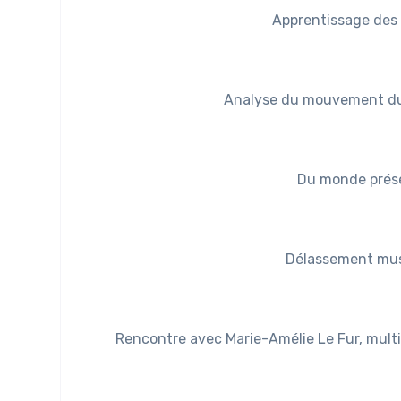
Apprentissage des 
Analyse du mouvement du
Du monde présen
Délassement musc
Rencontre avec Marie-Amélie Le Fur, mult