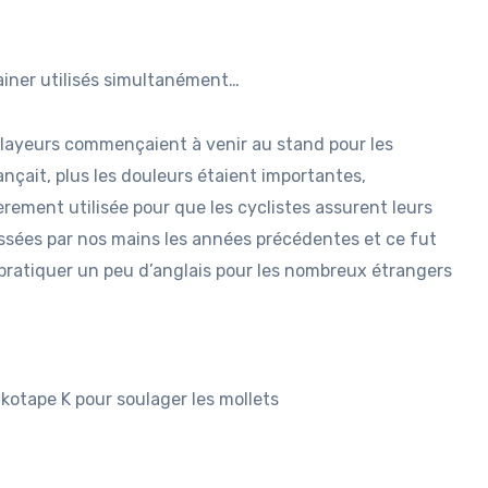
ainer utilisés simultanément…
 relayeurs commençaient à venir au stand pour les
çait, plus les douleurs étaient importantes,
ièrement utilisée pour que les cyclistes assurent leurs
ssées par nos mains les années précédentes et ce fut
 pratiquer un peu d’anglais pour les nombreux étrangers
otape K pour soulager les mollets