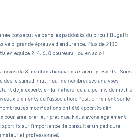
nnée consécutive dans les paddocks du circuit Bugatti
s vélo, grande épreuve d’endurance. Plus de 2100
is en équipe 2, 4, 6, 8 coureurs… ou en solo !
as moins de 8 membres bénévoles étaient présents ! Sous
qué dès le samedi matin par de nombreuses analyses
tant déjà experts en la matière, cela a permis de mettre
eaux éléments de l’association. Positionnement sur le
e nombreuses modifications ont été apportés afin
ils pour améliorer leur pratique. Nous avons également
t sportifs sur l’importance de consulter un pédicure
 amateur et professionnel.