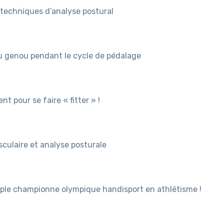
techniques d’analyse postural
 genou pendant le cycle de pédalage
t pour se faire « fitter » !
ulaire et analyse posturale
iple championne olympique handisport en athlétisme !