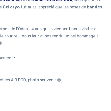
Le
Gel cryo
fut aussi apprécié que les poses de
bandes
rons de l’Odon… 4 ans qu’ils viennent nous visiter à
s le sourire… nous leur avons rendu un bel hommage à
😀
nement :
et les AIR POD, photo souvenir 😉