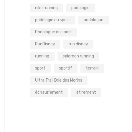
nike running
podologie
podologie du sport
podologue
Podologue du sport
RunDisney
run disney
running
salomon running
sport
sportif
terrain
Ultra Trail Brie des Morins
échauffement
étirement