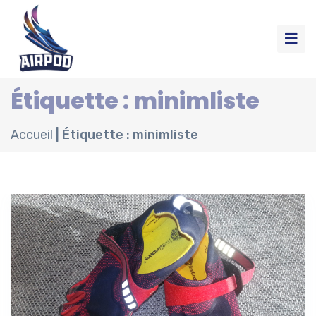
Étiquette : minimliste
Accueil
|
Étiquette : minimliste