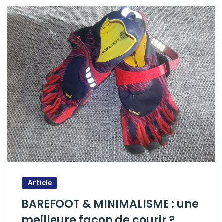
Article
BAREFOOT & MINIMALISME : une
meilleure façon de courir ?