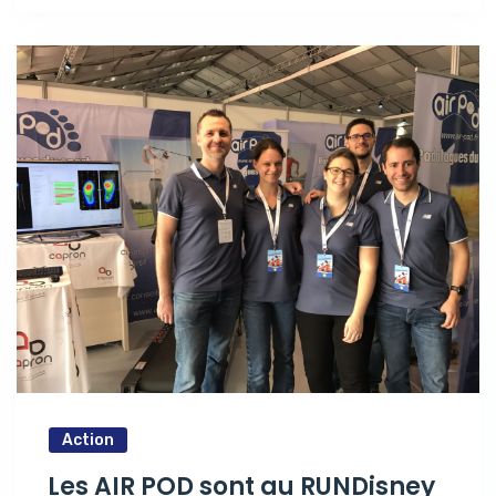
Action
Les AIR POD sont au RUNDisney